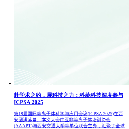
赴学术之约，展科技之力：科菱科技深度参与
ICPSA 2025
第18届国际等离子体科学与应用会议(ICPSA 2025)在西
安圆满落幕。本次大会由亚非等离子体培训协会
(AAAPT)与西安交通大学等单位联合主办，汇聚了全球